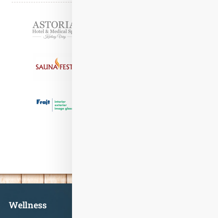
Partneři
Informace
Wellness