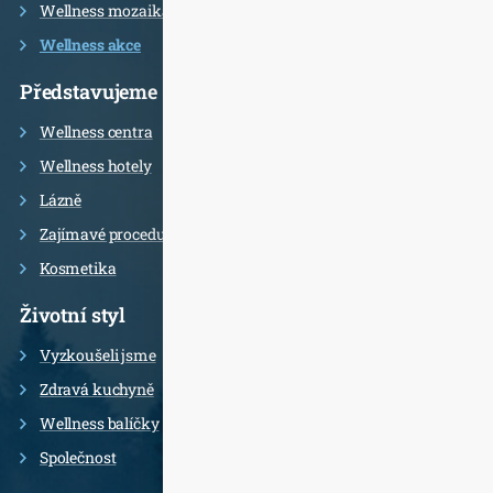
Wellness mozaika
Wellness akce
Představujeme
Wellness centra
Wellness hotely
Lázně
Zajímavé procedury
Kosmetika
Životní styl
Vyzkoušeli jsme
Zdravá kuchyně
Wellness balíčky
Společnost