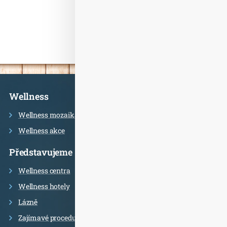
Informace
Wellness
Wellness mozaika
Wellness akce
Představujeme
Wellness centra
Wellness hotely
Lázně
Zajímavé procedury