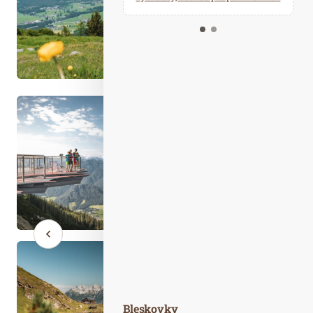
Kalendář událostí
Odebírejte náš newsletter
Kontakt
Bleskovky