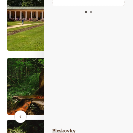
Kalendář událostí
Odebírejte náš newsletter
Kontakt
Bleskovky