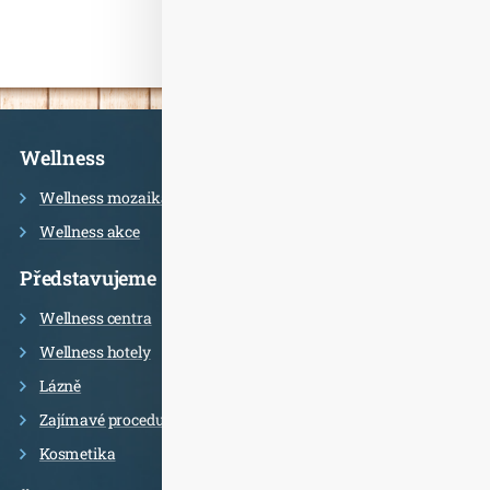
Informace
Wellness
Wellness mozaika
Wellness akce
Představujeme
Wellness centra
Wellness hotely
Lázně
Zajímavé procedury
Kosmetika