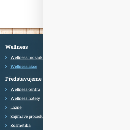
Informace
Wellness
Wellness mozaika
Wellness akce
Představujeme
Wellness centra
Wellness hotely
Lázně
Zajímavé procedury
Kosmetika