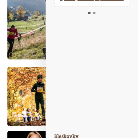
Kalendář událostí
Odebírejte náš newsletter
Kontakt
Bleskovky