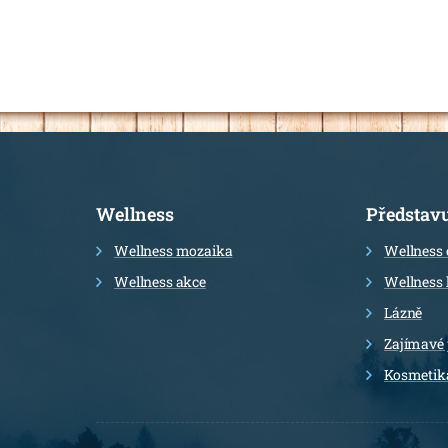
Informace
Wellness
Představ
Wellness mozaika
Wellness 
Wellness akce
Wellness 
Lázně
Zajímavé
Kosmetik