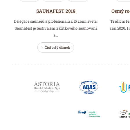
SAUNAFEST 2019
Delegace saunérů a profesionálů z 15 zemí světa!
Tradiční fe
Saunafest je festivalem zážitkového saunování
září 2020. 
a…
Číst celý článek
Partneři