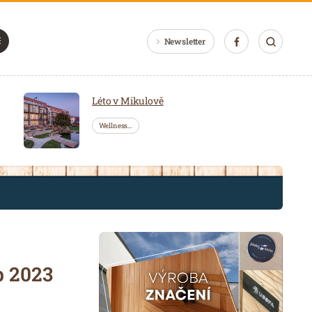
Newsletter
Léto v Mikulově
Wellness…
p 2023