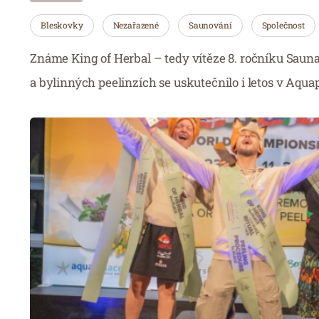
Bleskovky
Nezařazené
Saunování
Společnost
Známe King of Herbal – tedy vítěze 8. ročníku Sauna
a bylinných peelinzích se uskutečnilo i letos v Aqu