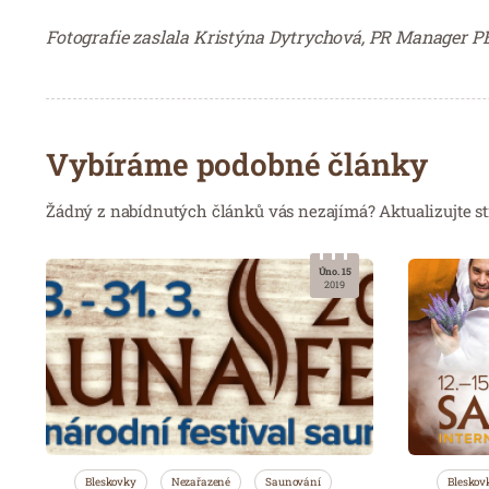
Fotografie zaslala Kristýna Dytrychová, PR Manager
Vybíráme podobné články
Žádný z nabídnutých článků vás nezajímá? Aktualizujte st
Úno. 15
2019
Bleskovky
Nezařazené
Saunování
Bleskov