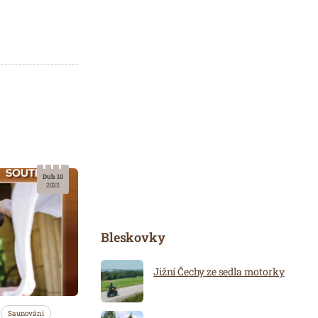
Dub. 10
2022
Bleskovky
Jižní Čechy ze sedla motorky
Saunování