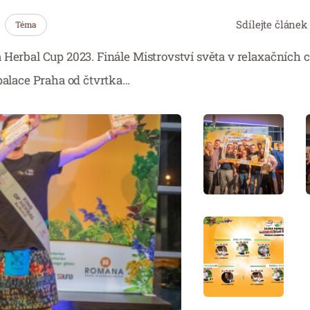
Sdílejte článek
Téma
 Herbal Cup 2023. Finále Mistrovství světa v relaxačních
apalace Praha od čtvrtka…