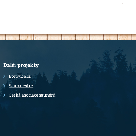
Další projekty
Borovice.cz
Saunafest.cz
Česká asociace saunérů