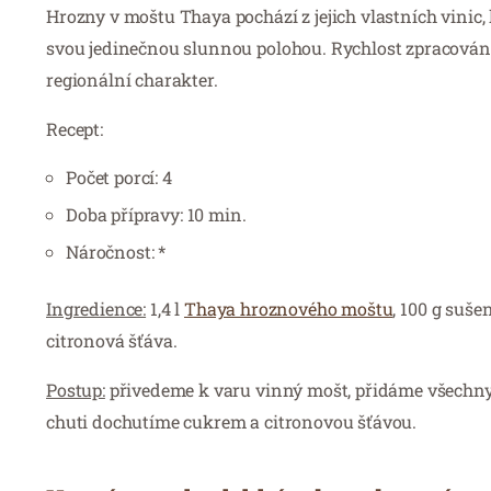
Hrozny v moštu Thaya pochází z jejich vlastních vini
svou jedinečnou slunnou polohou. Rychlost zpracování 
regionální charakter.
Recept:
Počet porcí: 4
Doba přípravy: 10 min.
Náročnost: *
Ingredience:
1,4 l
Thaya hroznového moštu
, 100 g suše
citronová šťáva.
Postup:
přivedeme k varu vinný mošt, přidáme všechny
chuti dochutíme cukrem a citronovou šťávou.