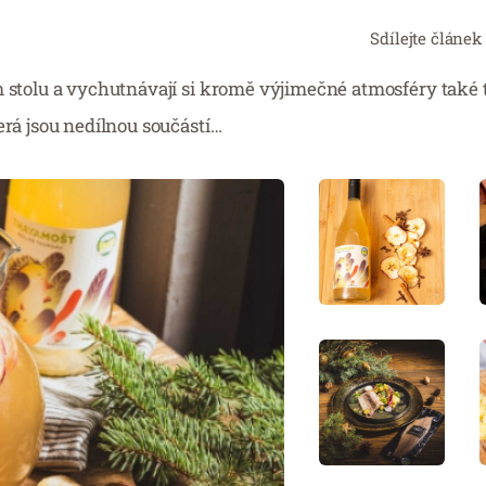
Sdílejte článek
m stolu a vychutnávají si kromě výjimečné atmosféry také 
erá jsou nedílnou součástí…