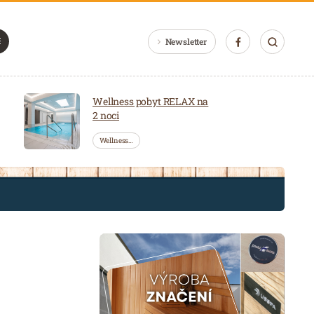
Newsletter
Wellness pobyt RELAX na
2 noci
Wellness…