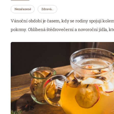
Nezařazené
Zdravá…
Vánoční období je časem, kdy se rodiny spojují kole
pokrmy. Oblíbená štědrovečerní a novoroční jídla, kt