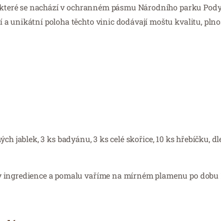
c, které se nachází v ochranném pásmu Národního parku Pod
a unikátní poloha těchto vinic dodávají moštu kvalitu, plnos
ných jablek, 3 ks badyánu, 3 ks celé skořice, 10 ks hřebíčku, dle
 ingredience a pomalu vaříme na mírném plamenu po dobu 1