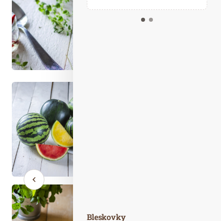
Kalendář událostí
Odebírejte náš newsletter
Kontakt
Bleskovky