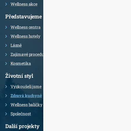
Wellness akce
Představujeme
Wellness centra
Wellness hotely
Lázně
Zajímavé procedury
Kosmetika
Životní styl
Vyzkoušeli jsme
Zdravá kuchyně
Wellness balíčky
Společnost
Další projekty