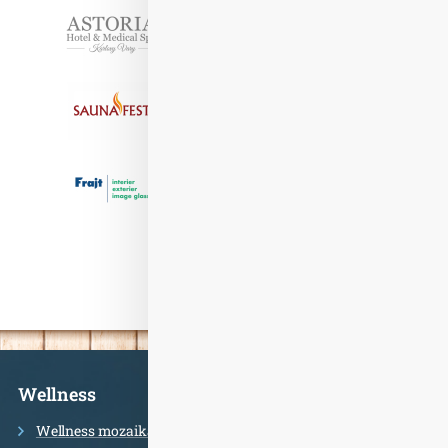
Partneři
Informace
Wellness
Wellness mozaika