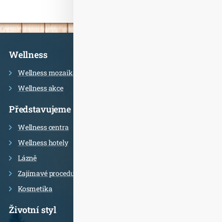
Informace
Wellness
Wellness mozaika
Wellness akce
Představujeme
Wellness centra
Wellness hotely
Lázně
Zajímavé procedury
Kosmetika
Životní styl