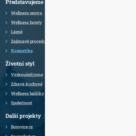
Představujeme
Wellness centra
Wellness hotely
Lázně
Zajímavé procedury
Kosmetika
Životní styl
Vyzkoušeli jsme
Zdravá kuchyně
Wellness balíčky
Společnost
Další projekty
Borovice.cz