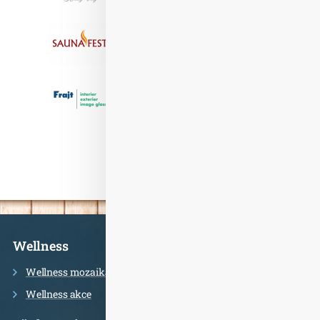
Informace
Wellness
Wellness mozaika
Wellness akce