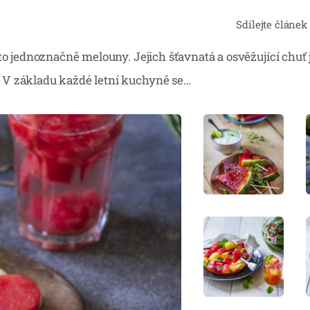
Sdílejte článek
to jednoznačně melouny. Jejich šťavnatá a osvěžující chuť 
 V základu každé letní kuchyně se…