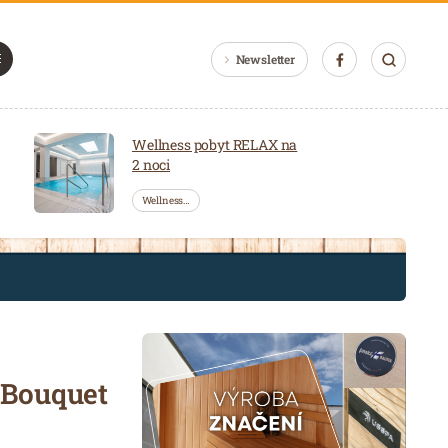
Newsletter
Wellness pobyt RELAX na
2 noci
Wellness…
 Bouquet