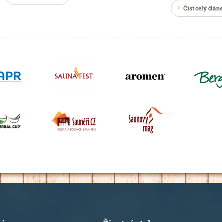
Číst celý člán