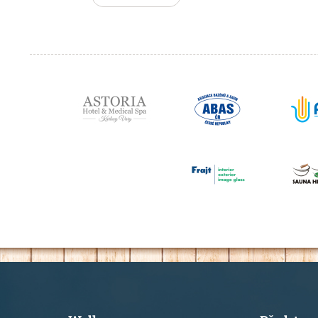
Partneři