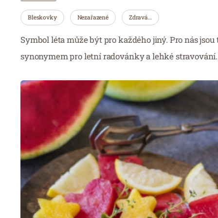
Bleskovky
Nezařazené
Zdravá…
Symbol léta může být pro každého jiný. Pro nás jsou 
synonymem pro letní radovánky a lehké stravování.