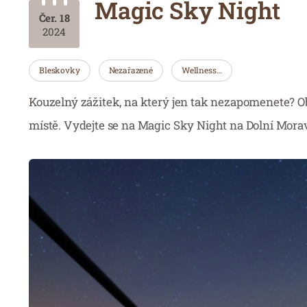
Magic Sky Night
Čer. 18
2024
Bleskovky
Nezařazené
Wellness…
Kouzelný zážitek, na který jen tak nezapomenete? 
místě. Vydejte se na Magic Sky Night na Dolní Moravě