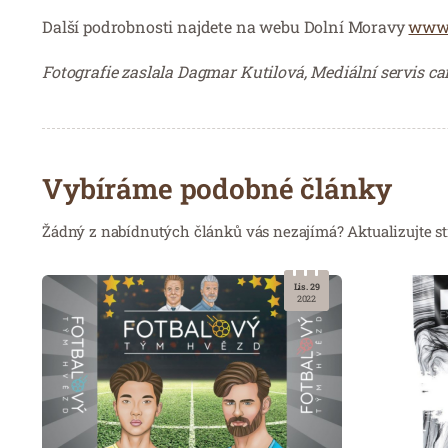
Další podrobnosti najdete na webu Dolní Moravy
www.
Fotografie zaslala Dagmar Kutilová, Mediální servis
Vybíráme podobné články
Žádný z nabídnutých článků vás nezajímá? Aktualizujte st
Lis. 29
2022