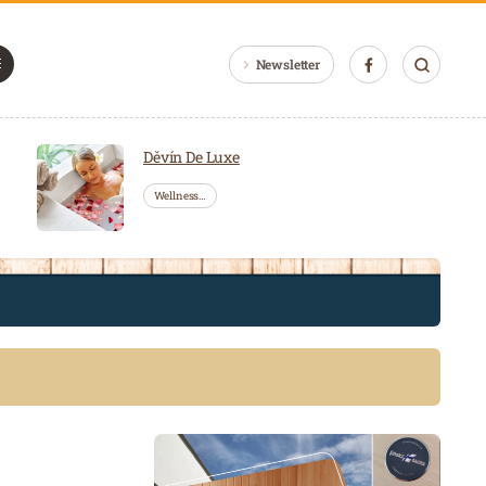
Newsletter
Děvín De Luxe
Wellness…