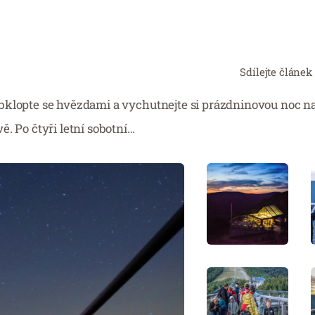
Sdílejte článek
Obklopte se hvězdami a vychutnejte si prázdninovou noc 
. Po čtyři letní sobotní…