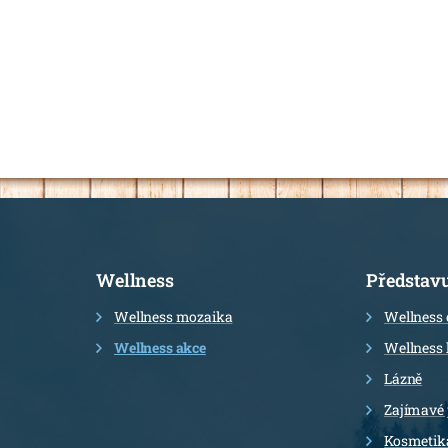
Informace
Wellness
Představ
Wellness mozaika
Wellness 
Wellness akce
Wellness 
Lázně
Zajímavé
Kosmetik