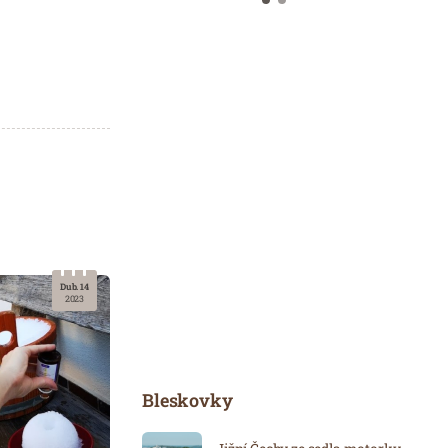
Dub. 14
2023
Bleskovky