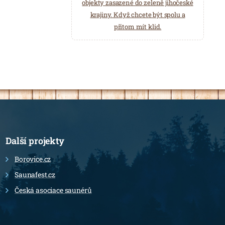
objekty zasazené do zeleně jihočeské
krajiny. Když chcete být spolu a
přitom mít klid.
Další projekty
Borovice.cz
Saunafest.cz
Česká asociace saunérů