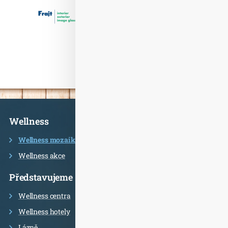
Informace
Wellness
Wellness mozaika
Wellness akce
Představujeme
Wellness centra
Wellness hotely
Lázně