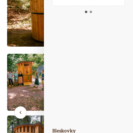
Kalendář událostí
Odebírejte náš newsletter
Kontakt
Bleskovky