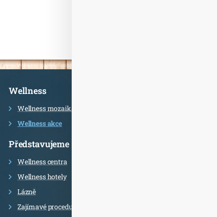
Informace
Wellness
Wellness mozaika
Wellness akce
Představujeme
Wellness centra
Wellness hotely
Lázně
Zajímavé procedury