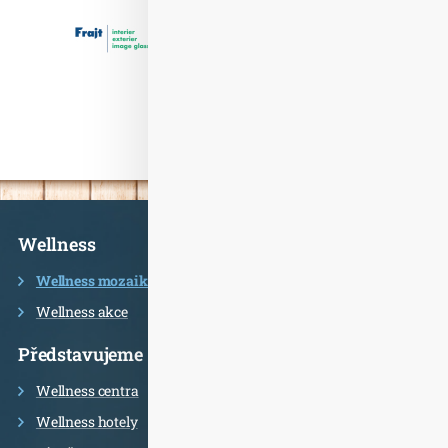
Informace
Wellness
Wellness mozaika
Wellness akce
Představujeme
Wellness centra
Wellness hotely