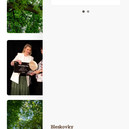
Kalendář událostí
Odebírejte náš newsletter
Kontakt
Bleskovky