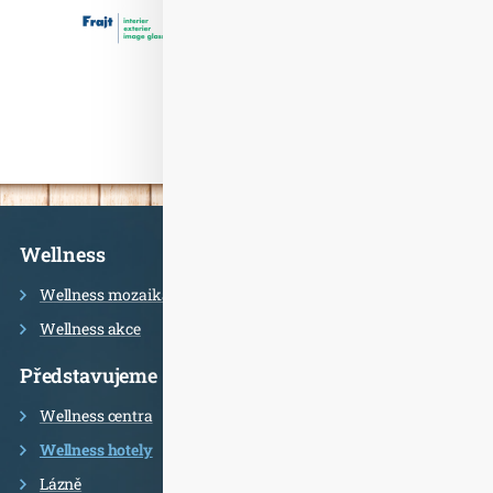
Informace
Wellness
Wellness mozaika
Wellness akce
Představujeme
Wellness centra
Wellness hotely
Lázně