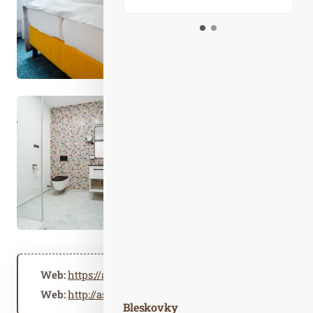
Kalendář událostí
Odebírejte náš newsletter
Kontakt
Web:
https://astoria-spa.cz
Web:
http://astoria-spa.cz
Bleskovky