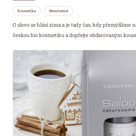
Kosmetika
Nezařazené
O slovo se hlásí zima a je tady čas, kdy přemýšlíme n
českou bio kosmetiku a dopřejte obdarovaným kousek 