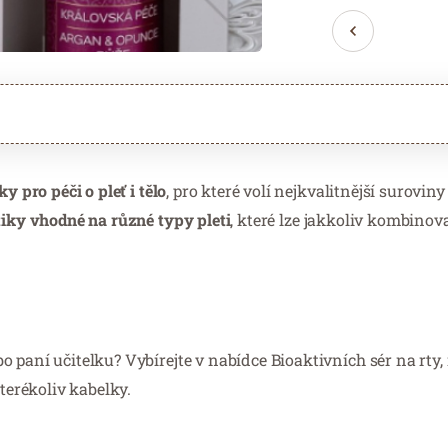
y pro péči o pleť i tělo
, pro které volí nejkvalitnější surovin
iky vhodné na různé typy pleti
, které lze jakkoliv kombinova
 paní učitelku? Vybírejte v nabídce Bioaktivních sér na rty,
erékoliv kabelky.