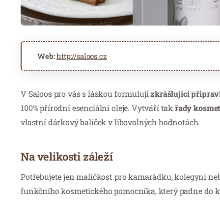
Web:
http://saloos.cz
V Saloos pro vás s láskou formulují
zkrášlující přípravk
100% přírodní esenciální oleje. Vytváří tak
řady kosmet
vlastní dárkový balíček v libovolných hodnotách.
Na velikosti záleží
Potřebujete jen maličkost pro kamarádku, kolegyni nebo
funkčního kosmetického pomocníka, který padne do kt