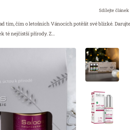
Sdílejte článek
ad tím, čím o letošních Vánocích potěšit své blízké. Darujt
té nejčistší přírody. Z…