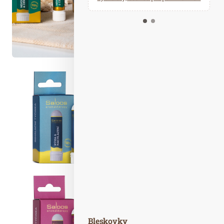
Kalendář událostí
Odebírejte náš newsletter
Kontakt
Bleskovky