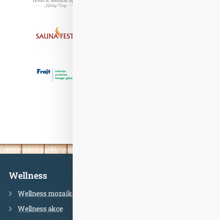
Informace
Wellness
Wellness mozaika
Wellness akce