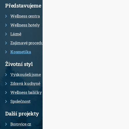
Představujeme
Wellness centra
Wellness hotely
Lázně
Zajímavé procedury
Kosmetika
Životní styl
Vyzkoušeli jsme
Zdravá kuchyně
Wellness balíčky
Společnost
Další projekty
Borovice.cz