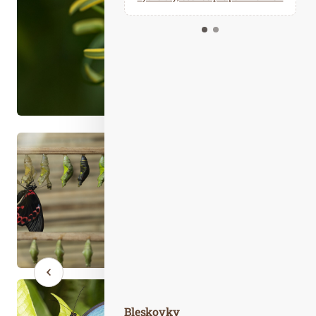
Kalendář událostí
Odebírejte náš newsletter
Kontakt
Bleskovky