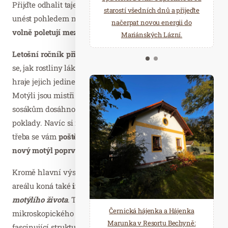
Přijďte odhalit tajemství přírodní svůdnosti a nechte se
starostí všedních dnů a přijeďte
relaxace v oáze klidu a pohody.
unést pohledem na
stovky exotických motýlů, kteří zde
načerpat novou energii do
Několik druhů saun a různé
volně poletují mezi tropickými rostlinami.
Mariánských Lázní.
možnosti ochlazení.
Letošní ročník přináší fascinující téma vábení
– dozvíte
se, jak rostliny lákají tyto okřídlené krasavce a jakou roli
hraje jejich jedinečné zbarvení v přírodním ekosystému.
Motýli jsou mistři v opylování a díky svým dlouhým
sosákům dosáhnou i na ty nejskrytější nektarové
poklady. Navíc si můžete prohlédnout motýlí kukly a
třeba se vám
poštěstí být svědkem okamžiku, kdy se
nový motýl poprvé rozletí do světa.
Kromě hlavní výstavy ve skleníku Fata Morgana se v
areálu koná také
interaktivní expozice
Tajemství
motýlího života
. Tato výstava vás zavede do
Černická hájenka a Hájenka
mikroskopického světa motýlích křídel, odhalí jejich
Marunka v Resortu Bechyně:
fascinující strukturu a přiblíží problematiku ochrany