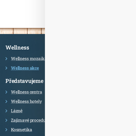
Informace
Wellness
Wellness mozaika
Wellness akce
Představujeme
Wellness centra
Wellness hotely
Lázně
Zajímavé procedury
Kosmetika