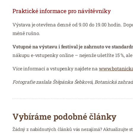
Praktické informace pro návštěvníky
Výstava je otevřena denně od 9.00 do 19.00 hodin. Do
méně rušno.
Vstupné na výstavu i festival je zahrnuto ve standar
nákupu e-vstupenky online – nejenže ušetříte 15 %, al
Více informací a vstupenky najdete na
www.botanicka
Fotografie zaslala Štěpánka Šebková, Botanická zahra
Vybíráme podobné články
Žádný z nabídnutých článků vás nezajímá? Aktualizujte st