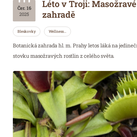
Léto v Troji: Masožravé
Čer. 16
zahradě
2025
Bleskovky
Wellness…
Botanická zahrada hl. m. Prahy letos láká na jedin
stovku masožravých rostlin z celého světa.