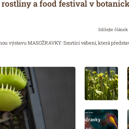
 rostliny a food festival v botanic
Sdílejte článek
ečnou výstavu MASOŽRAVKY: Smrtící vábení, která představ