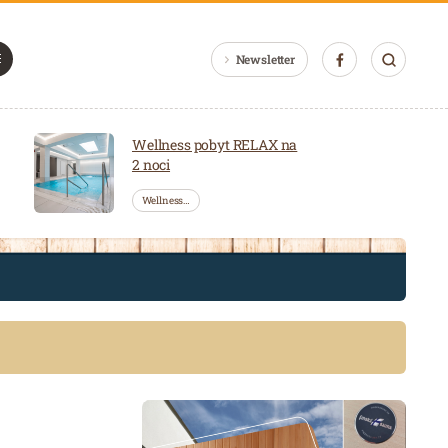
Newsletter
Wellness pobyt RELAX na
2 noci
Wellness…