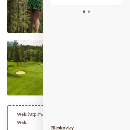
Kalendář událostí
Odebírejte náš newsletter
Kontakt
Web:
http://www.kaiserwinkl.com
Web:
Bleskovky