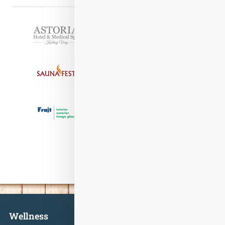
Partneři
Informace
Wellness