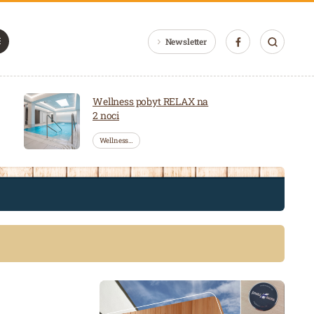
Newsletter
Wellness pobyt RELAX na
2 noci
Wellness…