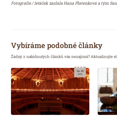
Fotografie / letáček zaslala Hana Platenková a tým Sa
Vybíráme podobné články
Žádný z nabídnutých článků vás nezajímá? Aktualizujte st
Lis. 20
2021