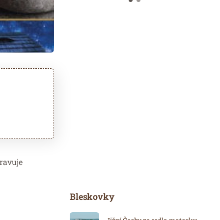
pravuje
Bleskovky