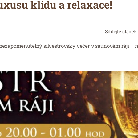
luxusu klidu a relaxace!
Sdílejte článek
e nezapomenutelný silvestrovský večer v saunovém ráji – m