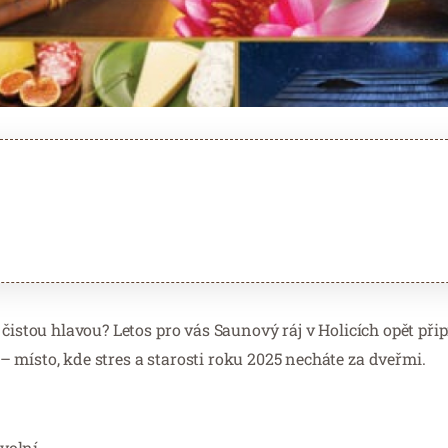
čistou hlavou? Letos pro vás Saunový ráj v Holicích opět při
 místo, kde stres a starosti roku 2025 necháte za dveřmi.
uvolní