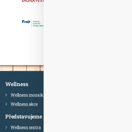
Informace
Wellness
Wellness mozaika
Wellness akce
Představujeme
Wellness centra