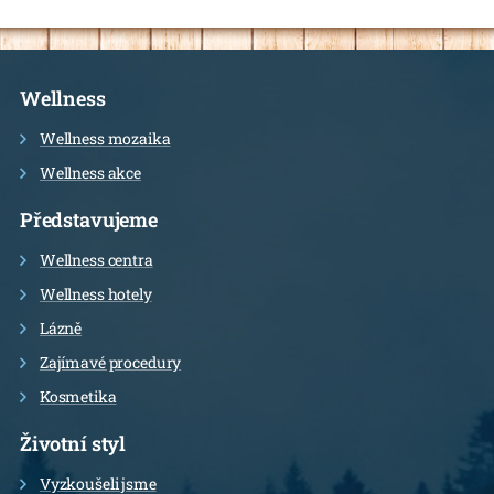
Informace
Wellness
Wellness mozaika
Wellness akce
Představujeme
Wellness centra
Wellness hotely
Lázně
Zajímavé procedury
Kosmetika
Životní styl
Vyzkoušeli jsme