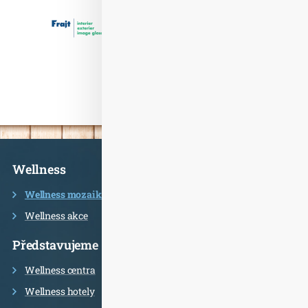
Informace
Wellness
Wellness mozaika
Wellness akce
Představujeme
Wellness centra
Wellness hotely