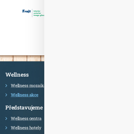
Informace
Wellness
Wellness mozaika
Wellness akce
Představujeme
Wellness centra
Wellness hotely