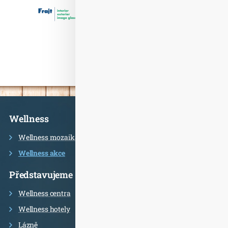
Informace
Wellness
Wellness mozaika
Wellness akce
Představujeme
Wellness centra
Wellness hotely
Lázně