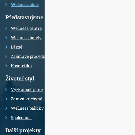
Wellness akce
Představujeme
Wellness centra
Wellness hotely
Lázně
Zajímavé procedury
Kosmetika
Životní styl
Vyzkoušeli jsme
Zdravá kuchyně
Wellness balíčky
Společnost
Další projekty