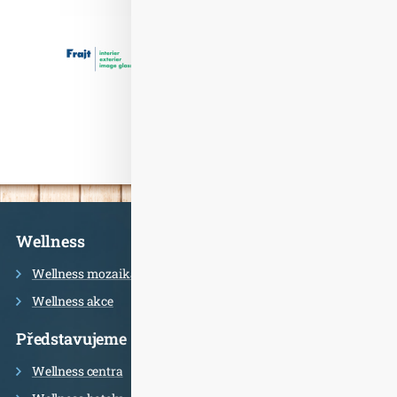
Informace
Wellness
Wellness mozaika
Wellness akce
Představujeme
Wellness centra