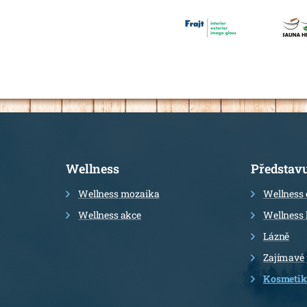
Informace
Wellness
Představ
Wellness mozaika
Wellness 
Wellness akce
Wellness 
Lázně
Zajímavé
Kosmetik