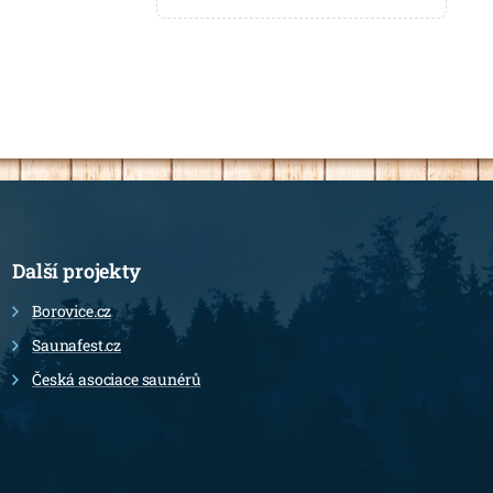
Další projekty
Borovice.cz
Saunafest.cz
Česká asociace saunérů