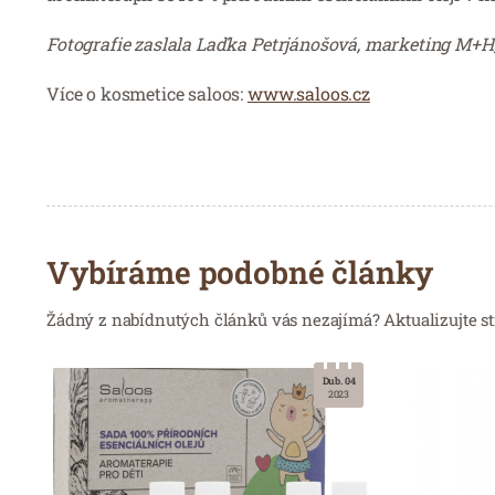
Fotografie zaslala Laďka Petrjánošová, marketing M+H,
Více o kosmetice saloos:
www.saloos.cz
Vybíráme podobné články
Žádný z nabídnutých článků vás nezajímá? Aktualizujte st
Dub. 04
2023