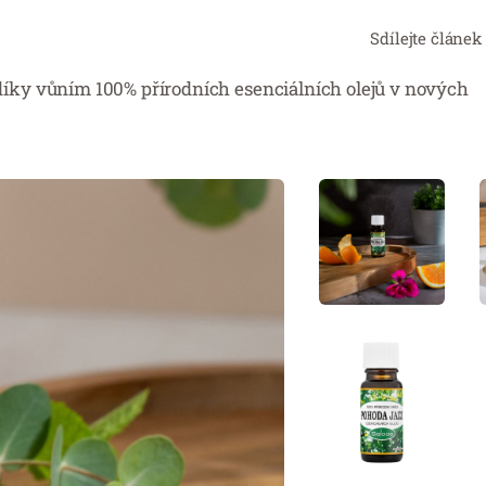
Sdílejte článek
íky vůním 100% přírodních esenciálních olejů v nových