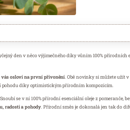
čejný den v něco výjimečného díky vůním 100% přírodních 
vás osloví na první přivonění
. Obě novinky si můžete užít v
letní pohodu díky optimistickým přírodním kompozicím.
Snoubí se v ní 100% přírodní esenciální oleje z pomeranče, b
u, radosti a pohody
. Přírodní směs je dokonalá jen tak do difu