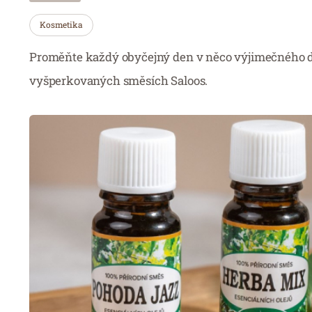
Kosmetika
Proměňte každý obyčejný den v něco výjimečného d
vyšperkovaných směsích Saloos.