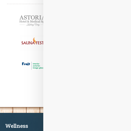
Partneři
Informace
Wellness