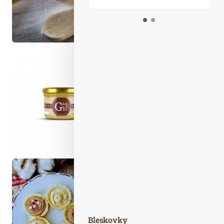
Kalendář událostí
Odebírejte náš newsletter
Kontakt
Bleskovky