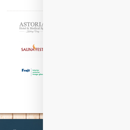
Partneři
Informace