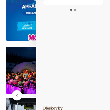
Kalendář událostí
Odebírejte náš newsletter
Kontakt
Bleskovky