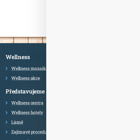
Informace
Wellness
Wellness mozaika
Wellness akce
Představujeme
Wellness centra
Wellness hotely
Lázně
Zajímavé procedury