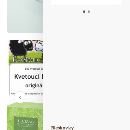
Kalendář událostí
Odebírejte náš newsletter
Kontakt
Bleskovky