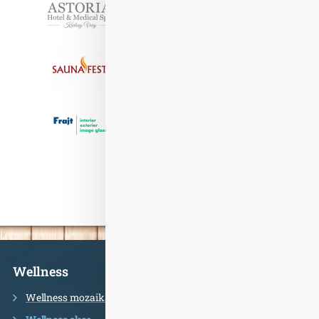
Informace
Wellness
Wellness mozaika