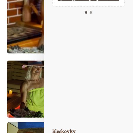
Kalendář událostí
Odebírejte náš newsletter
Kontakt
Bleskovky