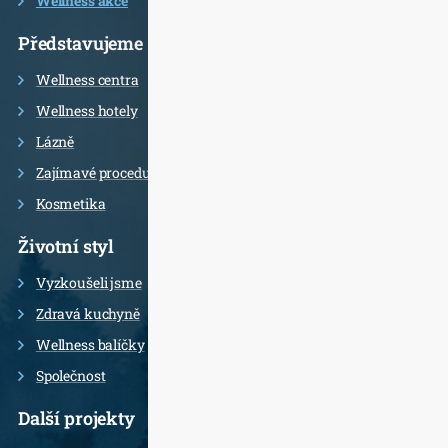
Wellness akce
Představujeme
Wellness centra
Wellness hotely
Lázně
Zajímavé procedury
Kosmetika
Životní styl
Vyzkoušeli jsme
Zdravá kuchyně
Wellness balíčky
Společnost
Další projekty