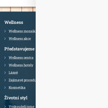
Informace
Wellness
Wellness mozaika
Wellness akce
Představujeme
Wellness centra
Wellness hotely
Lázně
Zajímavé procedury
Kosmetika
Životní styl
Vyzkoušeli jsme