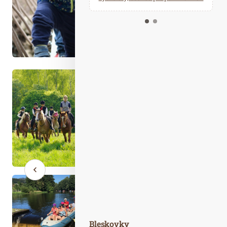
Kalendář událostí
Odebírejte náš newsletter
Kontakt
Bleskovky