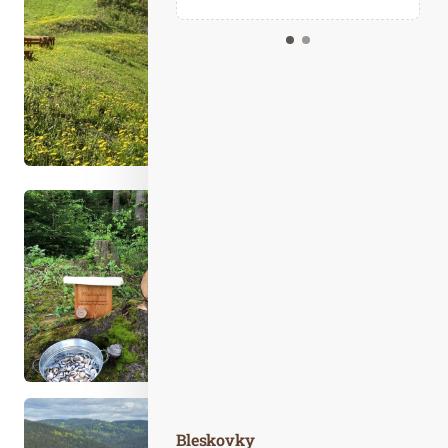
Kalendář událostí
Odebírejte náš newsletter
Kontakt
Bleskovky