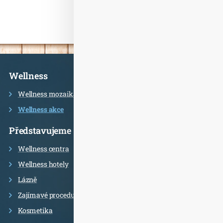
Informace
Wellness
Wellness mozaika
Wellness akce
Představujeme
Wellness centra
Wellness hotely
Lázně
Zajímavé procedury
Kosmetika