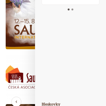
Kalendář událostí
Odebírejte náš newsletter
Kontakt
Bleskovky