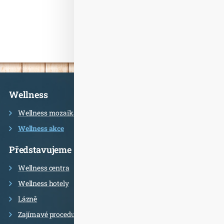
Informace
Wellness
Wellness mozaika
Wellness akce
Představujeme
Wellness centra
Wellness hotely
Lázně
Zajímavé procedury