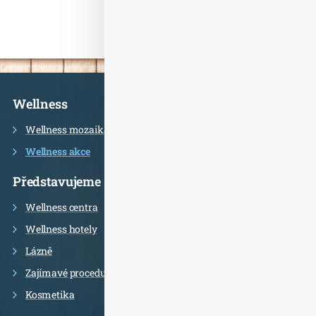
Informace
Wellness
Wellness mozaika
Wellness akce
Představujeme
Wellness centra
Wellness hotely
Lázně
Zajímavé procedury
Kosmetika