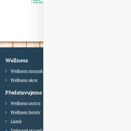
Informace
Wellness
Wellness mozaika
Wellness akce
Představujeme
Wellness centra
Wellness hotely
Lázně
Zajímavé procedury