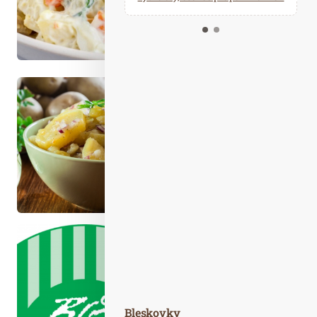
Kalendář událostí
Odebírejte náš newsletter
Kontakt
Bleskovky