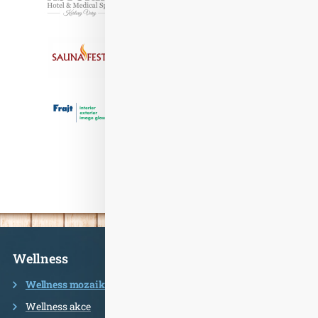
Informace
Wellness
Wellness mozaika
Wellness akce