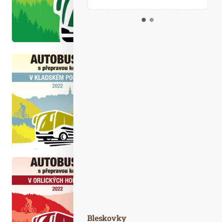
Kalendář událostí
Odebírejte náš newsletter
Kontakt
Bleskovky