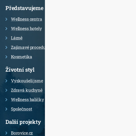
Představujeme
Wellness centra
Wellness hotely
Lázně
Zajímavé procedury
Kosmetika
Životní styl
Vyzkoušeli jsme
Zdravá kuchyně
Wellness balíčky
Společnost
Další projekty
Borovice.cz