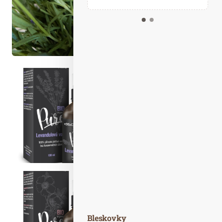
Kalendář událostí
Odebírejte náš newsletter
Kontakt
Bleskovky