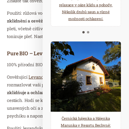
Získáte tak osvěžující omamný nápoj.
starostí všedních dnů a přijeďte
relaxace v oáze klidu a pohody.
načerpat novou energii do
Několik druhů saun a různé
Použití: růžová voda z damašské růže pro
regeneraci,
Mariánských Lázní.
možnosti ochlazení.
zklidnění a osvěžení pleti
. Je vhodná pro všechny typy
pleti, včetně citlivé a dětské. Zklidňuje, hydratuje a
tonizuje pleť. Nastříkejte na pleť kdykoliv během dne.
Pure BIO – Levandulová voda, 100ml
100% přírodní BIO pleťová voda bez konzervačních látek.
Osvěžující
Levandulová voda
bude každý den
rozmazlovat vaši pokožku i mysl. Šetrně pleť
čistí,
zklidňuje a ochlazuje
. Je výborným společníkem na
cestách. Hodí se k rozčesávání vlasů, obkladům
unavených očí a zklidnění podrážděné kůže. Zklidňuje
psychiku a napomáhá klidnému spánku.
Černická hájenka a Hájenka
Marunka v Resortu Bechyně:
Použití: levandulová voda je vhodná pro všechny typy