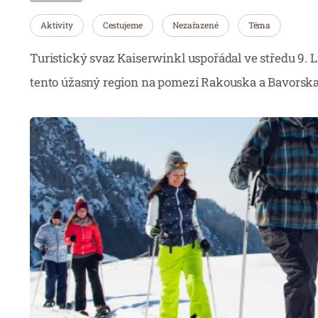
Aktivity
Cestujeme
Nezařazené
Téma
Turistický svaz Kaiserwinkl uspořádal ve středu 9.
tento úžasný region na pomezí Rakouska a Bavorska,