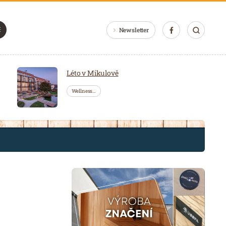
Newsletter
Léto v Mikulově
Wellness…