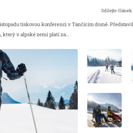
Sdílejte článek
 Listopadu tiskovou konferenci v Tančícím domě. Představ
 který v alpské zemi platí za…