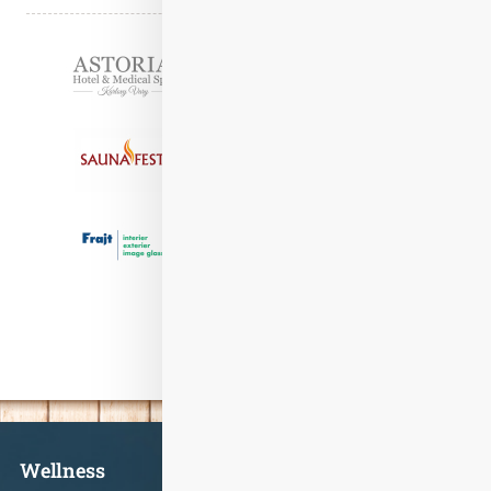
Partneři
Informace
Wellness