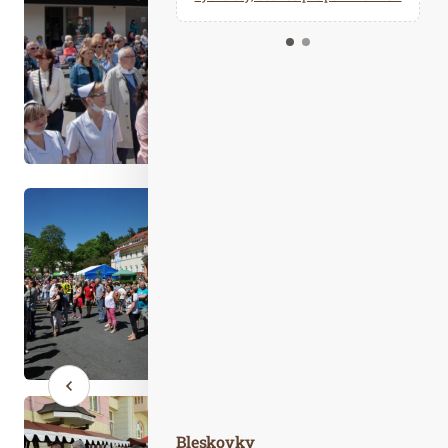
Kalendář událostí
Odebírejte náš newsletter
Kontakt
Bleskovky