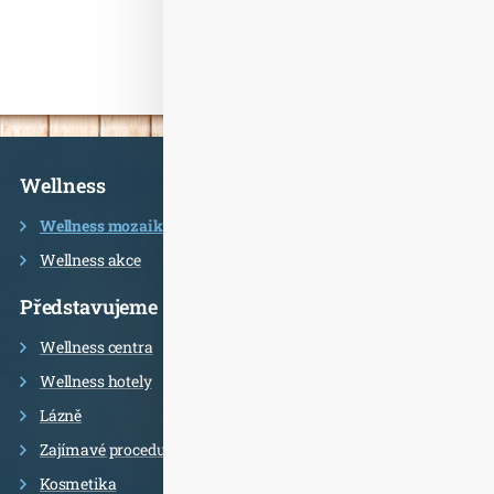
Informace
Wellness
Wellness mozaika
Wellness akce
Představujeme
Wellness centra
Wellness hotely
Lázně
Zajímavé procedury
Kosmetika