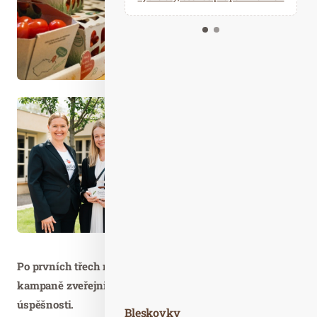
Kalendář událostí
Odebírejte náš newsletter
Kontakt
Po prvních třech měsících od oficiálního zahájení
kampaně zveřejnili zástupci projektu první čísla
úspěšnosti.
Bleskovky