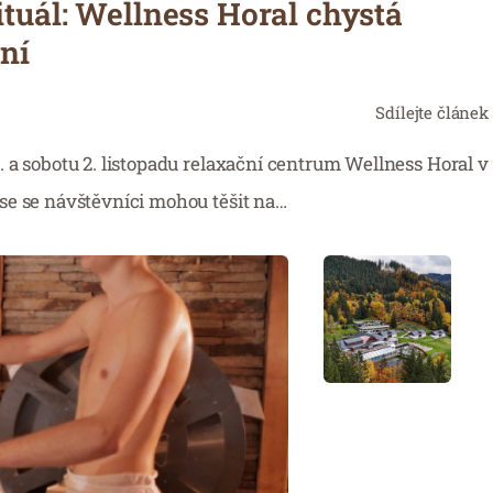
ituál: Wellness Horal chystá
ní
Sdílejte článek
 a sobotu 2. listopadu relaxační centrum Wellness Horal v
se se návštěvníci mohou těšit na…