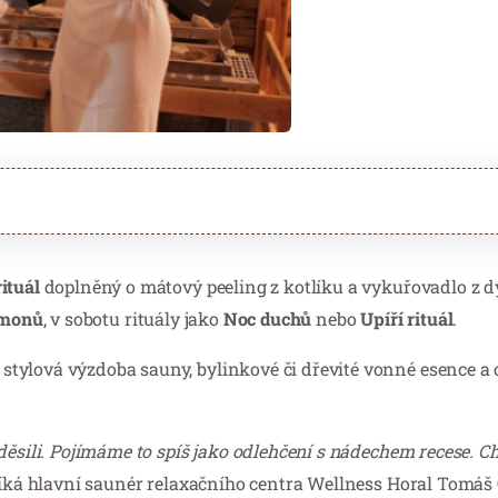
ituál
doplněný o mátový peeling z kotlíku a vykuřovadlo z dý
émonů
, v sobotu rituály jako
Noc duchů
nebo
Upíří rituál
.
tylová výzdoba sauny, bylinkové či dřevité vonné esence a 
děsili. Pojímáme to spíš jako odlehčení s nádechem recese. 
íká hlavní saunér relaxačního centra Wellness Horal Tomáš