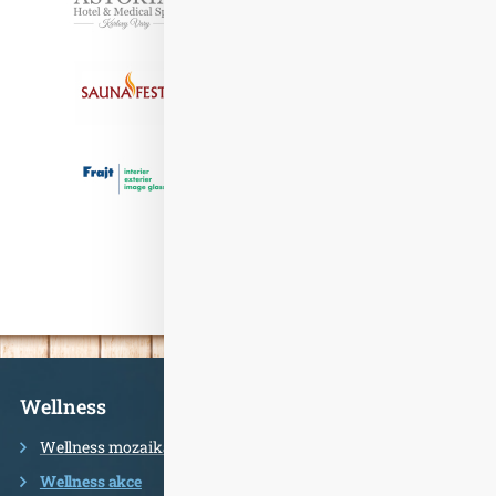
Informace
Wellness
Wellness mozaika
Wellness akce