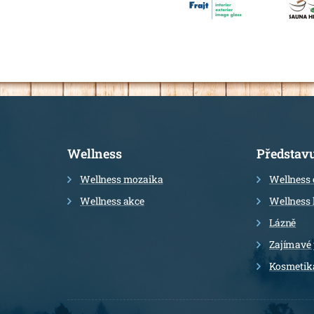
Informace
Wellness
Představ
Wellness mozaika
Wellness 
Wellness akce
Wellness 
Lázně
Zajímavé
Kosmetik