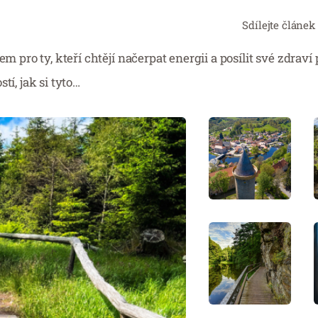
Sdílejte článek
m pro ty, kteří chtějí načerpat energii a posílit své zdrav
tí, jak si tyto…