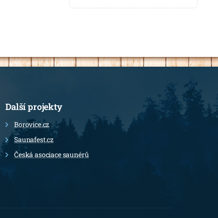
Další projekty
Borovice.cz
Saunafest.cz
Česká asociace saunérů