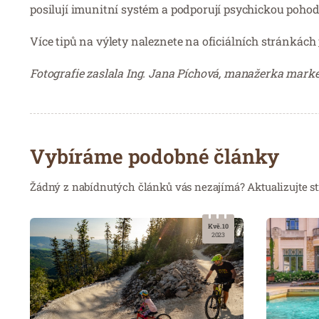
posilují imunitní systém a podporují psychickou pohodu
Více tipů na výlety naleznete na oficiálních stránkách
Fotografie zaslala Ing. Jana Píchová, manažerka mark
Vybíráme podobné články
Žádný z nabídnutých článků vás nezajímá? Aktualizujte st
Kvě. 10
2023