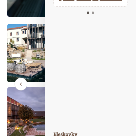
Kalendář událostí
Odebírejte náš newsletter
Kontakt
Bleskovky