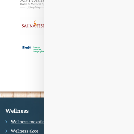
Informace
Wellness
Wellness mozaika
Wellness akce