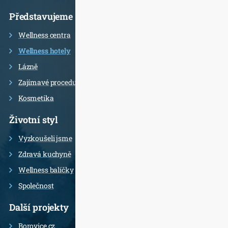
Představujeme
Wellness centra
Wellness hotely
Lázně
Zajímavé procedury
Kosmetika
Životní styl
Vyzkoušeli jsme
Zdravá kuchyně
Wellness balíčky
Společnost
Další projekty
Borovice.cz