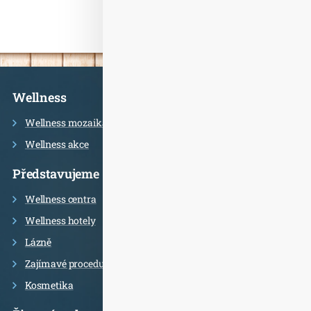
Informace
Wellness
Wellness mozaika
Wellness akce
Představujeme
Wellness centra
Wellness hotely
Lázně
Zajímavé procedury
Kosmetika