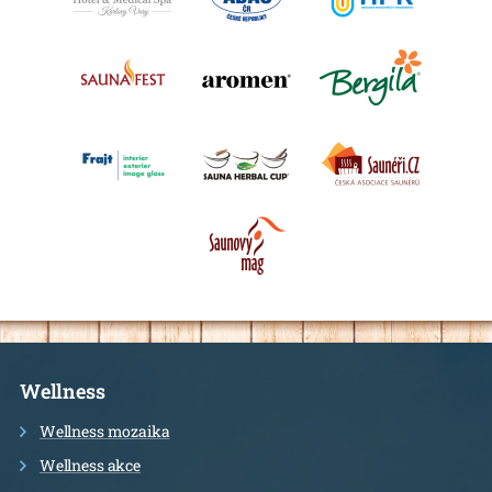
Kalendář událostí
Odebírejte náš newsletter
Kontakt
Informace
Wellness
Wellness mozaika
Wellness akce