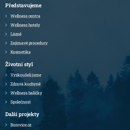
Představujeme
Wellness centra
Wellness hotely
Lázně
Zajímavé procedury
Kosmetika
Životní styl
Vyzkoušeli jsme
Zdravá kuchyně
Wellness balíčky
Společnost
Další projekty
Borovice.cz