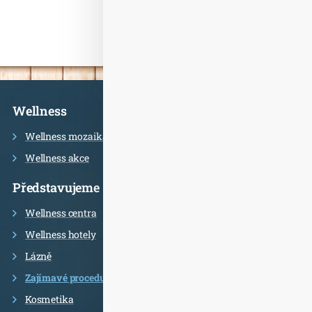
Informace
Wellness
Wellness mozaika
Wellness akce
Představujeme
Wellness centra
Wellness hotely
Lázně
Zajímavé procedury
Kosmetika